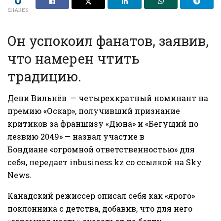
SHARES
Он успокоил фанатов, заявив,
что намерен чтить
традицию.
Дени Вильнёв — четырехкратный номинант на
премию «Оскар», получивший признание
критиков за франшизу «Дюна» и «Бегущий по
лезвию 2049» — назвал участие в
Бондиане «огромной ответственностью» для
себя, передает
inbusiness.kz
со ссылкой на
Sky
News
.
Канадский режиссер описал себя как «ярого»
поклонника с детства, добавив, что для него