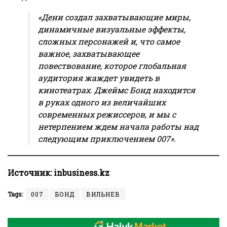
«Дени создал захватывающие миры,
динамичные визуальные эффекты,
сложных персонажей и, что самое
важное, захватывающее
повествование, которое глобальная
аудитория жаждет увидеть в
кинотеатрах. Джеймс Бонд находится
в руках одного из величайших
современных режиссеров, и мы с
нетерпением ждем начала работы над
следующим приключением 007».
Источник:
inbusiness.kz
Tags:
007
БОНД
ВИЛЬНЕВ