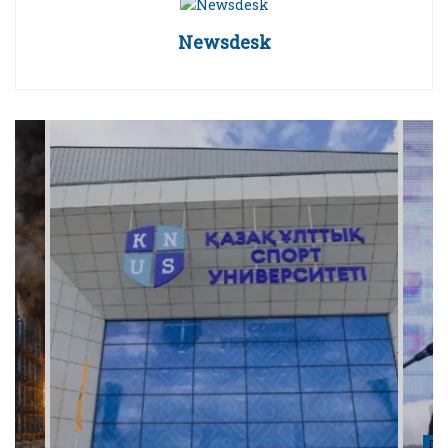
Newsdesk
ПО