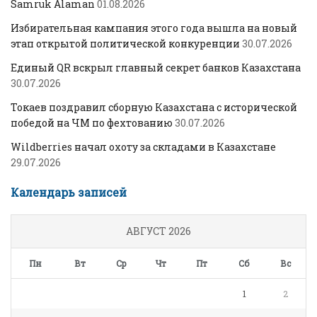
Samruk Alaman
01.08.2026
Избирательная кампания этого года вышла на новый
этап открытой политической конкуренции
30.07.2026
Единый QR вскрыл главный секрет банков Казахстана
30.07.2026
Токаев поздравил сборную Казахстана с исторической
победой на ЧМ по фехтованию
30.07.2026
Wildberries начал охоту за складами в Казахстане
29.07.2026
Календарь записей
АВГУСТ 2026
Пн
Вт
Ср
Чт
Пт
Сб
Вс
1
2