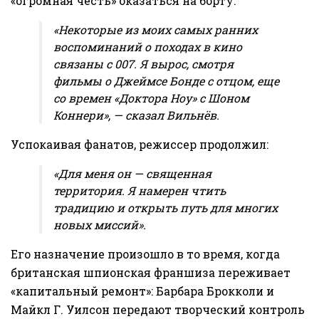
«огромная честь» оказаться на борту.
«Некоторые из моих самых ранних
воспоминаний о походах в кино
связаны с 007. Я вырос, смотря
фильмы о Джеймсе Бонде с отцом, еще
со времен «Доктора Ноу» с Шоном
Коннери», — сказал Вильнёв.
Успокаивая фанатов, режиссер продолжил:
«Для меня он — священная
территория. Я намерен чтить
традицию и открыть путь для многих
новых миссий».
Его назначение произошло в то время, когда
британская шпионская франшиза переживает
«капитальный ремонт»: Барбара Брокколи и
Майкл Г. Уилсон передают творческий контроль