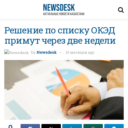
Решение по списку ОКЭД
примут через две недели
by
Newsdesk
10 месяцев ago
0