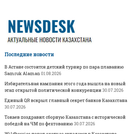
Последние новости
В Астане состоится детский турнир по пара плаванию
Samruk Alaman
01.08.2026
Избирательная кампания этого года вышла на новый
этап открытой политической конкуренции
30.07.2026
Единый QR вскрыл главный секрет банков Казахстана
30.07.2026
Токаев поздравил сборную Казахстана с исторической
победой на ЧМ по фехтованию
30.07.2026
Wildberries начал охоту за складами в Казахстане