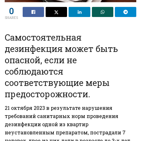
0
SHARES
Самостоятельная
дезинфекция может быть
опасной, если не
соблюдаются
соответствующие меры
предосторожности.
21 октября 2023 в результате нарушения
требований санитарных норм проведения
дезинфекции одной из квартир
неустановленным препаратом, пострадали 7
человек, двое из них дети в возрасте до 3-х лет