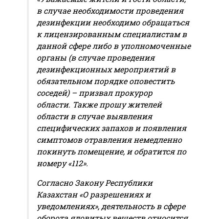
в случае необходимости проведения
дезинфекции необходимо обращаться
к лицензированным специалистам в
данной сфере либо в уполномоченные
органы (в случае проведения
дезинфекционных мероприятий в
обязательном порядке оповестить
соседей) – призвал прокурор
области. Также прошу жителей
области в случае выявления
специфических запахов и появления
симптомов отравления немедленно
покинуть помещение, и обратится по
номеру «112».
Согласно Закону Республики
Казахстан «О разрешениях и
уведомлениях», деятельность в сфере
оборота ядовитых веществ относится