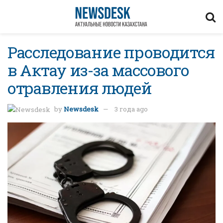
Расследование проводится
в Актау из-за массового
отравления людей
by
Newsdesk
3 года ago