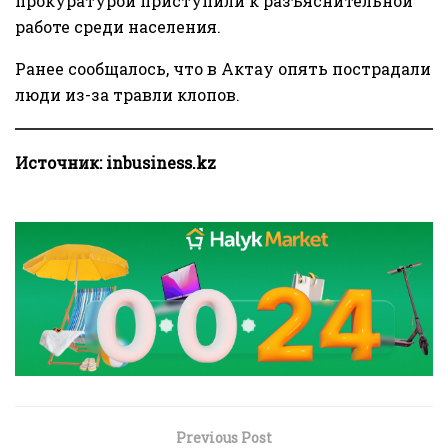
прокуратурой приступили к разъяснительной
работе среди населения.
Ранее
сообщалось
, что в Актау опять пострадали
люди из-за травли клопов.
Источник:
inbusiness.kz
Previous Post