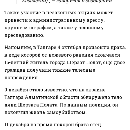
Казахстан)”, — говорится в сообщении.
Также участие в незаконных акциях может
привести к административному аресту,
крупным штрафам, а также уголовному
преследованию.
Напомним, в Талгаре 4 октября произошла драка,
в ходе которой от ножевого ранения скончался
16-летний житель города Шерзат Полат, еще двое
граждан получили тяжкие телесные
повреждения.
9 декабря стало известно, что на окраине
Талгара Алматинской области обнаружено тело
дяди Шерзата Полата. По данным полиции, он
покончил жизнь самоубийством.
11 декабря во время похорон брата отец