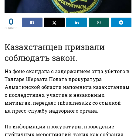
0
SHARES
Казахстанцев призвали
соблюдать закон.
На фоне скандала с задержанием отца убитого в
Талгаре Шерзата Полата прокуратура
Алматинской области напомнила казахстанцам
о последствиях участия в незаконных
митингах, передает
inbusiness.kz
cо ссылкой
на
пресс-службу
надзорного органа.
По информации прокуратуры, проведение
публичных мероприятий, таких как собрания,