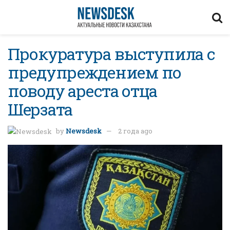
Прокуратура выступила с
предупреждением по
поводу ареста отца
Шерзата
by
Newsdesk
2 года ago