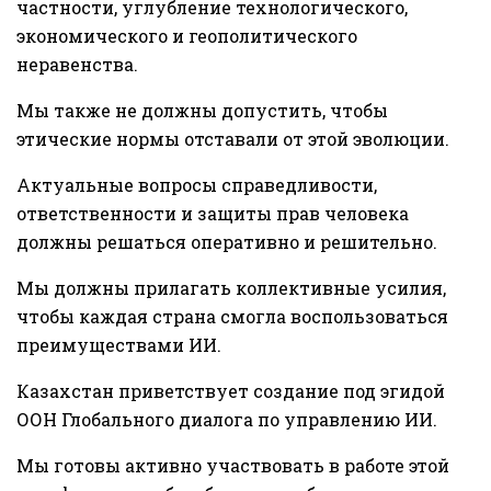
частности, углубление технологического,
экономического и геополитического
неравенства.
Мы также не должны допустить, чтобы
этические нормы отставали от этой эволюции.
Актуальные вопросы справедливости,
ответственности и защиты прав человека
должны решаться оперативно и решительно.
Мы должны прилагать коллективные усилия,
чтобы каждая страна смогла воспользоваться
преимуществами ИИ.
Казахстан приветствует создание под эгидой
ООН Глобального диалога по управлению ИИ.
Мы готовы активно участвовать в работе этой