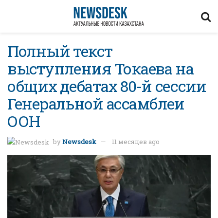
Полный текст
выступления Токаева на
общих дебатах 80-й сессии
Генеральной ассамблеи
ООН
by
Newsdesk
11 месяцев ago