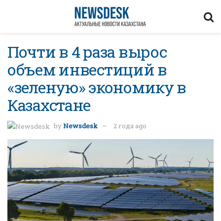
Почти в 4 раза вырос
объем инвестиций в
«зеленую» экономику в
Казахстане
by
Newsdesk
2 года ago