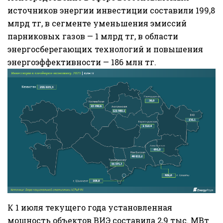
источников энергии инвестиции составили 199,8
млрд тг, в сегменте уменьшения эмиссий
парниковых газов — 1 млрд тг, в области
энергосберегающих технологий и повышения
энергоэффективности — 186 млн тг.
К 1 июля текущего года установленная
мощность объектов ВИЭ составила 2,9 тыс. МВт