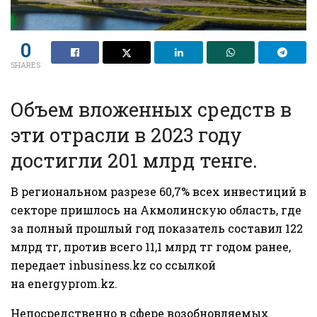
0
SHARES
Объем вложенных средств в
эти отрасли в 2023 году
достигли 201 млрд тенге.
В региональном разрезе 60,7% всех инвестиций в
секторе пришлось на Акмолинскую область, где
за полный прошлый год показатель составил 122
млрд тг, против всего 11,1 млрд тг годом ранее,
передает
inbusiness.kz
со ссылкой
на
energyprom.kz
.
Непосредственно в сфере возобновляемых