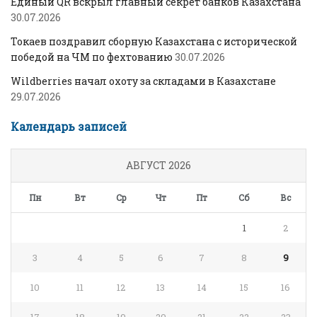
Единый QR вскрыл главный секрет банков Казахстана
30.07.2026
Токаев поздравил сборную Казахстана с исторической
победой на ЧМ по фехтованию
30.07.2026
Wildberries начал охоту за складами в Казахстане
29.07.2026
Календарь записей
АВГУСТ 2026
Пн
Вт
Ср
Чт
Пт
Сб
Вс
1
2
3
4
5
6
7
8
9
10
11
12
13
14
15
16