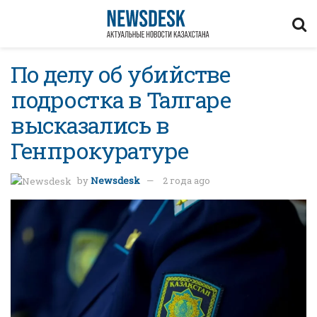
По делу об убийстве
подростка в Талгаре
высказались в
Генпрокуратуре
by
Newsdesk
2 года ago