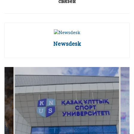
связей
Newsdesk