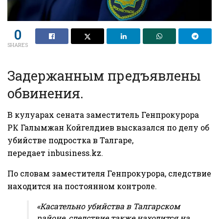
0
SHARES
Задержанным предъявлены
обвинения.
В кулуарах сената заместитель Генпрокурора
РК Галымжан Койгелдиев высказался по делу об
убийстве подростка в Талгаре,
передает
inbusiness.kz.
По словам заместителя Генпрокурора, следствие
находится на постоянном контроле.
«Касательно убийства в Талгарском
районе, следствие также находится на