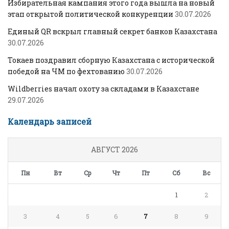
Избирательная кампания этого года вышла на новый
этап открытой политической конкуренции
30.07.2026
Единый QR вскрыл главный секрет банков Казахстана
30.07.2026
Токаев поздравил сборную Казахстана с исторической
победой на ЧМ по фехтованию
30.07.2026
Wildberries начал охоту за складами в Казахстане
29.07.2026
Календарь записей
АВГУСТ 2026
Пн
Вт
Ср
Чт
Пт
Сб
Вс
1
2
3
4
5
6
7
8
9