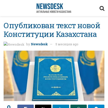
Опубликован текст новой
Конституции Казахстана
by
Newsdesk
5 месяцев ago
0