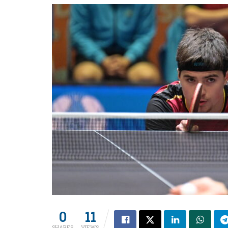
0
11
SHARES
VIEWS