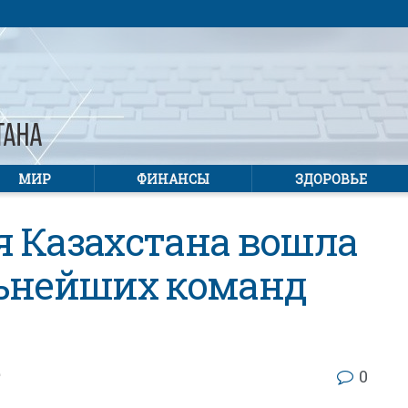
МИР
ФИНАНСЫ
ЗДОРОВЬЕ
я Казахстана вошла
льнейших команд
0