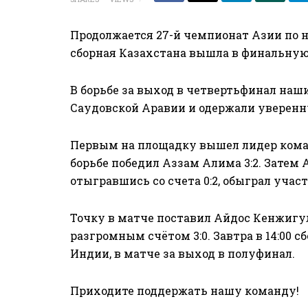
Продолжается 27-й чемпионат Азии по 
сборная Казахстана вышла в финальную
В борьбе за выход в четвертьфинал наш
Саудовской Аравии и одержали уверенну
Первым на площадку вышел лидер кома
борьбе победил Аззам Алима 3:2. Затем
отыгравшись со счета 0:2, обыграл уча
Точку в матче поставил Айдос Кенжигу
разгромным счётом 3:0. Завтра в 14:00 с
Индии, в матче за выход в полуфинал.
Приходите поддержать нашу команду!