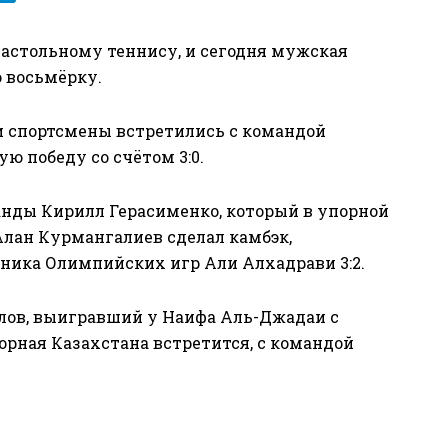
настольному теннису, и сегодня мужская
 восьмёрку.
и спортсмены встретились с командой
ю победу со счётом 3:0.
нды Кирилл Герасименко, который в упорной
 Алан Курмангалиев сделал камбэк,
стника Олимпийских игр Али Алхадрави 3:2.
лов, выигравший у Наифа Аль-Джадаи с
борная Казахстана встретится, с командой