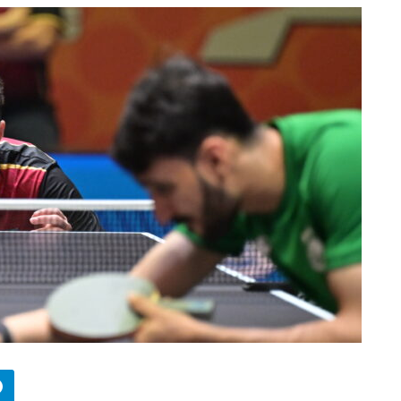
БИЗНЕС
Wildberries начал охо
за складами в
Казахстане
29.07.2026