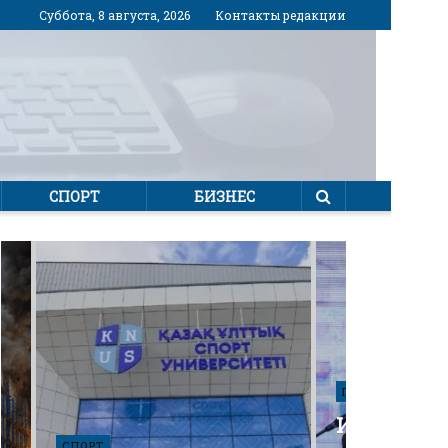
Суббота, 8 августа, 2026
Контакты редакции
СПОРТ
БИЗНЕС
ПОЛИТИКА
Избирател
СПОРТ