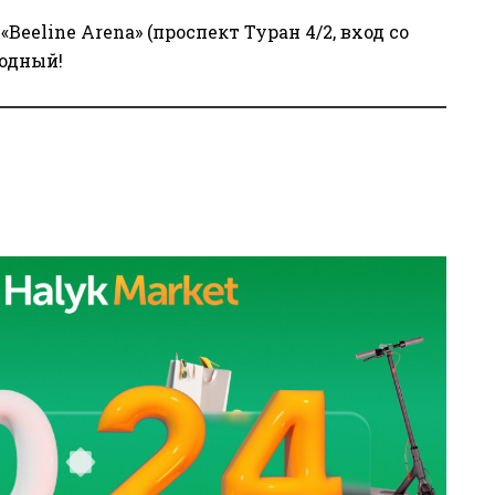
eeline Arena» (проспект Туран 4/2, вход со
бодный!