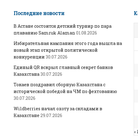
Последние новости
К
В Астане состоится детский турнир по пара
плаванию Samruk Alaman
01.08.2026
Избирательная кампания этого года вышла на
новый этап открытой политической
конкуренции
30.07.2026
Единый QR вскрыл главный секрет банков
Казахстана
30.07.2026
Токаев поздравил сборную Казахстана с
исторической победой на ЧМ по фехтованию
30.07.2026
Wildberries начал охоту за складами в
Казахстане
29.07.2026
«