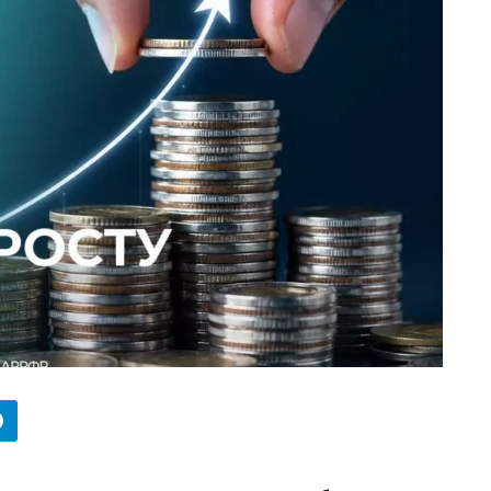
БИЗНЕС
Wildberries начал охо
за складами в
Казахстане
29.07.2026