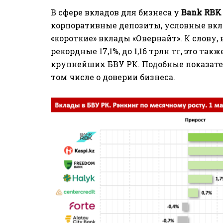
В сфере вкладов для бизнеса у
Bank RBK
корпоративные депозиты, условные вкл
«короткие» вклады «Овернайт». К слову,
рекордные 17,1%, до 1,16 трлн тг, это т
крупнейших БВУ РК. Подобные показател
том числе о доверии бизнеса.