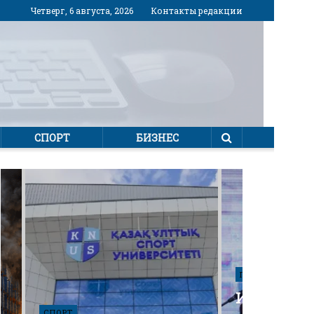
Четверг, 6 августа, 2026
Контакты редакции
СПОРТ
БИЗНЕС
ПОЛИТИКА
Избирател
СПОРТ