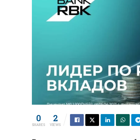
0
2
SHARES
VIEWS