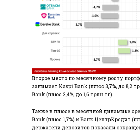
Второе место по месячному росту порт
занимает Kaspi Bank (плюс 3,7%, до 8,2 
Bank (плюс 2,4%, до 1,6 трлн тг).
Также в плюсе в месячной динамике сре
Bank (плюс 1,7%) и Банк ЦентрКредит (п
держатели депозитов показали сокраще