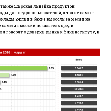
также широкая линейка продуктов:
ады для недропользователей, а также самые
 вклады юрлиц в банке выросли за месяц на
акже самый высокий показатель среди
и говорят о доверии рынка к фининституту, в