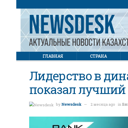
ГЛАВНАЯ
СТРАНА
Лидерство в дин
показал лучший 
by
Newsdesk
2 месяца ago
in
Би