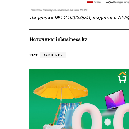
Лицензия № 1.2.100/245/41, выданная АРРФ
Источник:
inbusiness.kz
Tags:
BANK RBK