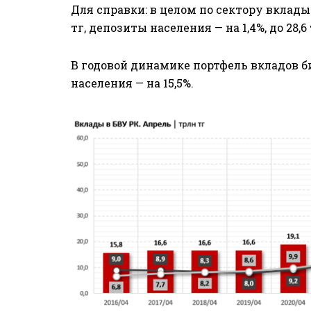
Для справки: в целом по сектору вклады 
тг, депозиты населения — на 1,4%, до 28,6
В годовой динамике портфель вкладов б
населения — на 15,5%.