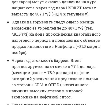
долларов) могут оказать давление на курс
нацвалюты: через год пара USDKZT может
вырасти до 507,1 ₸/$ (+3,1% к текущему).
Однако на горизонте следующего месяца
возможно ее укрепление до 487,1 ₸/$ (тек.
491,8 ₸/$) на фоне прохождения квартального
налогового периода и повышенных объемов
продаж инвалюты из Нацфонда (~$1,5 млрд в
ноябре).
Через год стоимость барреля Brent
прогнозируется на отметке в 77,4 доллара
(месяцем ранее — 78,9 доллара) на фоне
ожиданий увеличения предложения сырья
со стороны США и ОПЕК+, негативного
влияния высоких ставок в мировой
экономике на нефтяной спрос.
Более низкие цены на энергоресурсы,