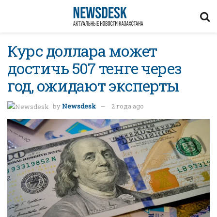
Курс доллара может
достичь 507 тенге через
год, ожидают эксперты
by
Newsdesk
2 года ago