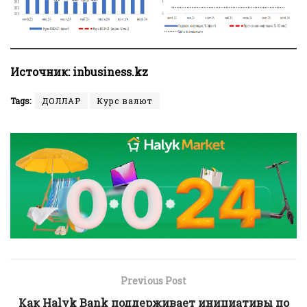
Источник:
inbusiness.kz
Tags:
ДОЛЛАР
Курс валют
Previous Post
Как Halyk Bank поддерживает инициативы по