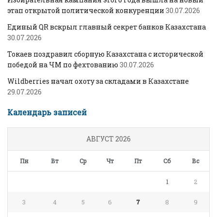
этап открытой политической конкуренции
30.07.2026
Единый QR вскрыл главный секрет банков Казахстана
30.07.2026
Токаев поздравил сборную Казахстана с исторической
победой на ЧМ по фехтованию
30.07.2026
Wildberries начал охоту за складами в Казахстане
29.07.2026
Календарь записей
АВГУСТ 2026
Пн
Вт
Ср
Чт
Пт
Сб
Вс
1
2
3
4
5
6
7
8
9