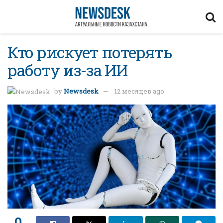
Кто рискует потерять
работу из-за ИИ
by
Newsdesk
12 месяцев ago
0