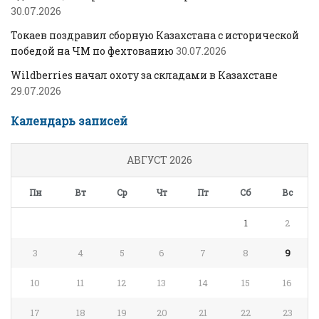
30.07.2026
Токаев поздравил сборную Казахстана с исторической
победой на ЧМ по фехтованию
30.07.2026
Wildberries начал охоту за складами в Казахстане
29.07.2026
Календарь записей
АВГУСТ 2026
Пн
Вт
Ср
Чт
Пт
Сб
Вс
1
2
3
4
5
6
7
8
9
10
11
12
13
14
15
16
17
18
19
20
21
22
23