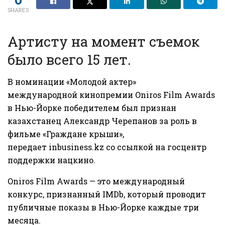
SHARES
Артисту на момент съемок
было всего 15 лет.
В номинации «Молодой актер»
международной кинопремии Oniros Film Awards
в Нью-Йорке победителем был признан
казахстанец Александр Черепанов за роль в
фильме «Граждане крыши»,
передает
inbusiness.kz
со ссылкой на госцентр
поддержки нацкино.
Oniros Film Awards — это международный
конкурс, признанный IMDb, который проводит
публичные показы в Нью-Йорке каждые три
месяца.