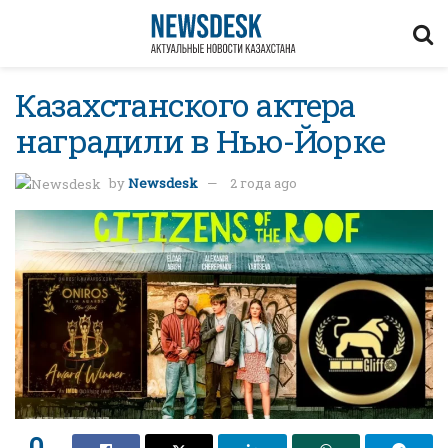
Казахстанского актера
наградили в Нью-Йорке
by
Newsdesk
2 года ago
0