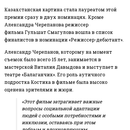
Казахстанская картина стала лауреатом этой
премии сразу в двух номинацях. Кроме
Александра Черепанова режиссер
фильма Гульшат Смагулова вошла в список
финалистов в номинации «Режиссер-дебютант».
Александр Черепанов, которому на момент
съемок было всего 15 лет, занимается в
мастерской Виталия Давыдова и выступает в
театре «Балаганчик». Его роль аутичного
подростка Костика в фильме была высоко
оценена зрителями и жюри.
«Этот фильм затрагивает важные
вопросы социальной адаптации
людей с особыми потребностями и
инклюзии, оставаясь при этом
добрым и вдохновляющим