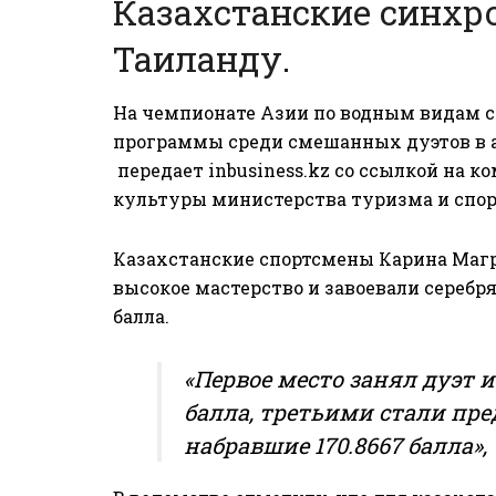
Казахстанские синхр
Таиланду.
На чемпионате Азии по водным видам с
программы среди смешанных дуэтов в 
передает
inbusiness.kz
со ссылкой на
ко
культуры
министерства туризма и спор
Казахстанские спортсмены Карина Маг
высокое мастерство и завоевали серебря
балла.
«Первое место занял дуэт и
балла, третьими стали пре
набравшие 170.8667 балла»,