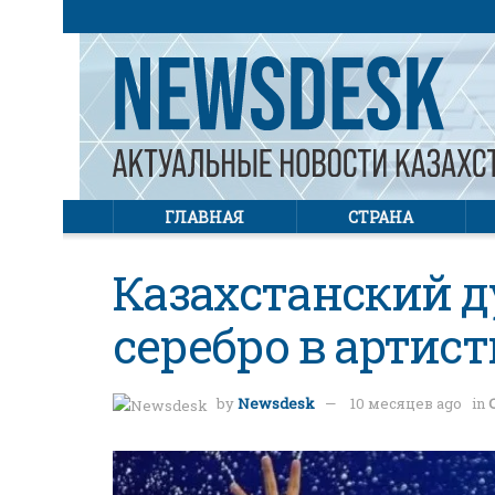
ГЛАВНАЯ
СТРАНА
Казахстанский д
серебро в артис
by
Newsdesk
10 месяцев ago
in