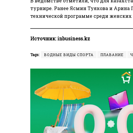
В ведомстве отметили, что для казахст
турнире. Ранее Ясмин Туякова и Арина
технической программе среди женских 
Источник:
inbusiness.kz
Tags:
ВОДНЫЕ ВИДЫ СПОРТА
ПЛАВАНИЕ