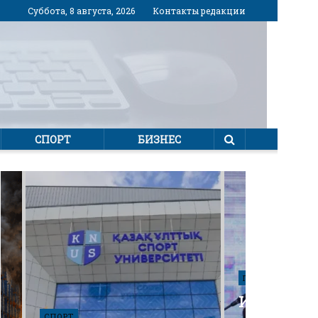
Суббота, 8 августа, 2026
Контакты редакции
СПОРТ
БИЗНЕС
ПОЛИТИКА
Избирател
СПОРТ