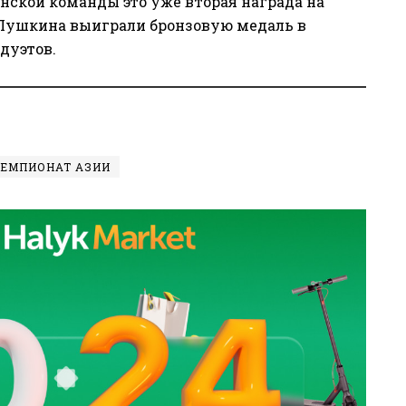
анской команды это уже вторая награда на
 Пушкина выиграли бронзовую медаль в
дуэтов.
ЧЕМПИОНАТ АЗИИ