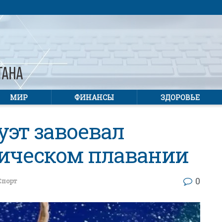
МИР
ФИНАНСЫ
ЗДОРОВЬЕ
уэт завоевал
тическом плавании
0
Спорт