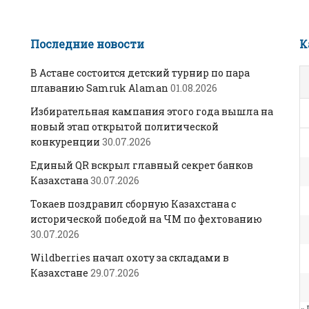
Последние новости
К
В Астане состоится детский турнир по пара
плаванию Samruk Alaman
01.08.2026
Избирательная кампания этого года вышла на
новый этап открытой политической
конкуренции
30.07.2026
Единый QR вскрыл главный секрет банков
Казахстана
30.07.2026
Токаев поздравил сборную Казахстана с
исторической победой на ЧМ по фехтованию
30.07.2026
Wildberries начал охоту за складами в
Казахстане
29.07.2026