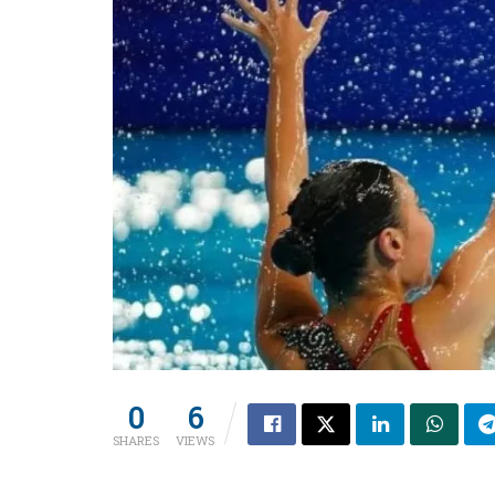
0
6
SHARES
VIEWS