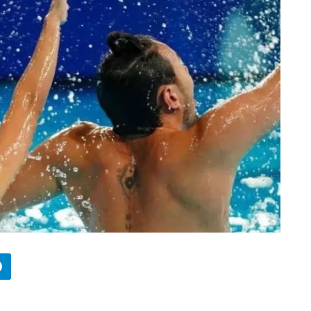
БИЗНЕС
Wildberries начал охо
за складами в
Казахстане
29.07.2026