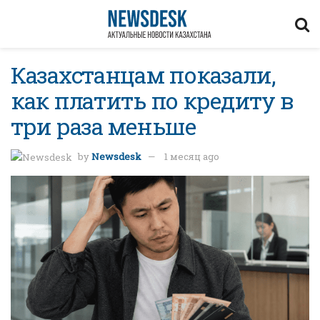
Казахстанцам показали,
как платить по кредиту в
три раза меньше
by
Newsdesk
1 месяц ago