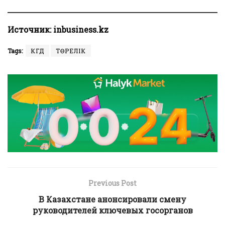
Источник:
inbusiness.kz
Tags:
КГД
ТӨРЕЛІК
Previous Post
В Казахстане анонсировали смену
руководителей ключевых госорганов