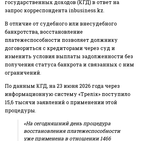
государственных доходов (КГД) в ответ на
запрос корреспондента
inbusiness.kz
.
В отличие от судебного или внесудебного
банкротства, восстановление
платежеспособности позволяет должнику
договориться с кредиторами через суд и
изменить условия выплаты задолженности без
получения статуса банкрота и связанных с ним
ограничений.
По данным КГД, на 23 июня 2026 года через
информационную систему «Төрелік» поступило
15,6 тысячи заявлений о применении этой
процедуры.
«На сегодняшний день процедура
восстановления платежеспособности
уже применена в отношении 1466