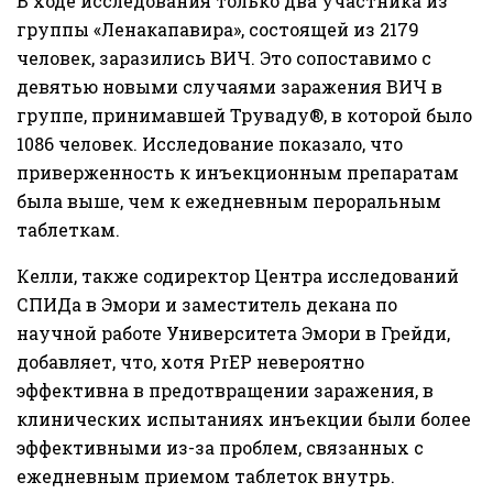
В ходе исследования только два участника из
группы «Ленакапавира», состоящей из 2179
человек, заразились ВИЧ. Это сопоставимо с
девятью новыми случаями заражения ВИЧ в
группе, принимавшей Труваду®, в которой было
1086 человек. Исследование показало, что
приверженность к инъекционным препаратам
была выше, чем к ежедневным пероральным
таблеткам.
Келли, также содиректор Центра исследований
СПИДа в Эмори и заместитель декана по
научной работе Университета Эмори в Грейди,
добавляет, что, хотя PrEP невероятно
эффективна в предотвращении заражения, в
клинических испытаниях инъекции были более
эффективными из-за проблем, связанных с
ежедневным приемом таблеток внутрь.