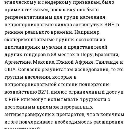
этническому и гендерному признакам, было
примечательным, поскольку оно было
репрезентативным для групп населения,
непропорционально сильно затронутых ВИЧ в
режиме реального времени. Например,
экспериментальные группы состояли из
цисгендерных мужчин и представителей
других гендеров в 88 местах в Перу, Бразилии,
Аргентине, Мексике, Южной Африке, Таиланде и
США. Согласно результатам исследования, те же
группы населения, которые в
непропорциональной степени подвержены
воздействию ВИЧ, имеют ограниченный доступ
к PrEP или могут испытывать трудности с
постоянным приемом пероральных
антиретровирусных препаратов, что в конечном
итоге подчеркивает необходимость расширения