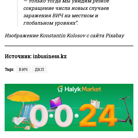
— только тогда мы увидим резкое
сокращение числа новых случаев
заражения ВИЧ на местном и
глобальном уровнях”.
Изображение
Konstantin Kolosov
с сайта
Pixabay
Источник:
inbusiness.kz
Tags:
ВИЧ
ДКП