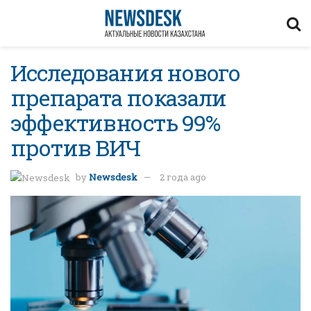
Исследования нового
препарата показали
эффективность 99%
против ВИЧ
by
Newsdesk
2 года ago