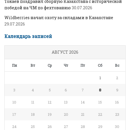
Токаев поздравил сборную Казахстана с исторической
победой на ЧМ по фехтованию
30.07.2026
Wildberries начал охоту за складами в Казахстане
29.07.2026
Календарь записей
АВГУСТ 2026
Пн
Вт
Ср
Чт
Пт
Сб
Вс
1
2
3
4
5
6
7
8
9
10
11
12
13
14
15
16
17
18
19
20
21
22
23
24
25
26
27
28
29
30