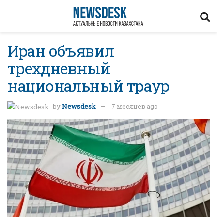
Иран объявил
трехдневный
национальный траур
by
Newsdesk
7 месяцев ago