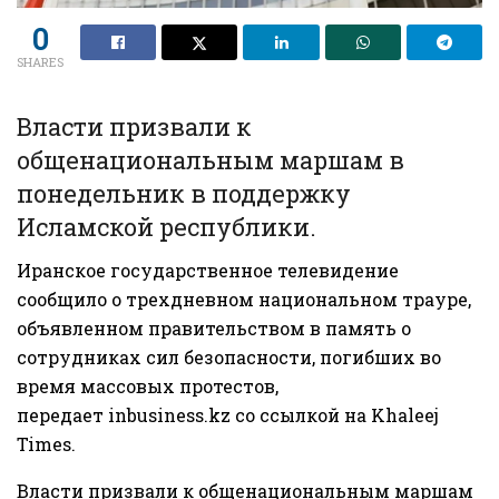
0
SHARES
Власти призвали к
общенациональным маршам в
понедельник в поддержку
Исламской республики.
Иранское государственное телевидение
сообщило о трехдневном национальном трауре,
объявленном правительством в память о
сотрудниках сил безопасности, погибших во
время массовых протестов,
передает
inbusiness.kz
со ссылкой на
Khaleej
Times.
Власти призвали к общенациональным маршам