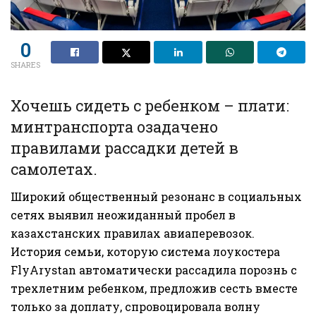
0
SHARES
Хочешь сидеть с ребенком – плати:
минтранспорта озадачено
правилами рассадки детей в
самолетах.
Широкий общественный резонанс в социальных
сетях выявил неожиданный пробел в
казахстанских правилах авиаперевозок.
История семьи, которую система лоукостера
FlyArystan автоматически рассадила порознь с
трехлетним ребенком, предложив сесть вместе
только за доплату, спровоцировала волну