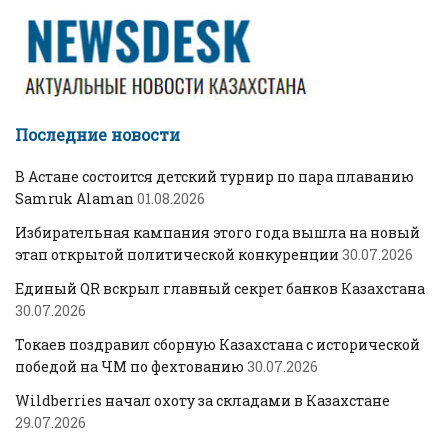
Последние новости
В Астане состоится детский турнир по пара плаванию
Samruk Alaman
01.08.2026
Избирательная кампания этого года вышла на новый
этап открытой политической конкуренции
30.07.2026
Единый QR вскрыл главный секрет банков Казахстана
30.07.2026
Токаев поздравил сборную Казахстана с исторической
победой на ЧМ по фехтованию
30.07.2026
Wildberries начал охоту за складами в Казахстане
29.07.2026