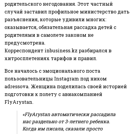
родительского негодования. Этот частный
случай заставил профильное министерство дать
разъяснения, которые удивили многих:
оказывается, обязательная рассадка детей с
родителями в самолете законом не
предусмотрена.
Корреспондент
inbusiness.kz
разбирался в
хитросплетениях тарифов и правил.
Все началось с эмоционального поста
пользовательницы Instagram под ником
adressova. Женщина поделилась своей историей
подготовки к полету с авиакомпанией
FlyArystan.
«FlyArystan автоматически рассадила
нас раздельно от 3-летнего ребенка.
Когда им писала, сказали просто