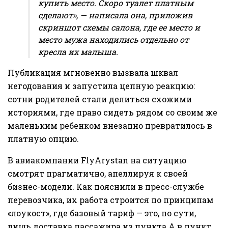
купить место. Скоро туалет платным
сделают», — написала она, приложив
скриншот схемы салона, где ее место и
место мужа находились отдельно от
кресла их малыша.
Публикация мгновенно вызвала шквал
негодования и запустила цепную реакцию:
сотни родителей стали делиться схожими
историями, где право сидеть рядом со своим же
маленьким ребенком внезапно превратилось в
платную опцию.
В авиакомпании FlyArystan на ситуацию
смотрят прагматично, апеллируя к своей
бизнес-модели. Как пояснили в пресс-службе
перевозчика, их работа строится по принципам
«лоукост», где базовый тариф — это, по сути,
лишь доставка пассажира из пункта А в пункт