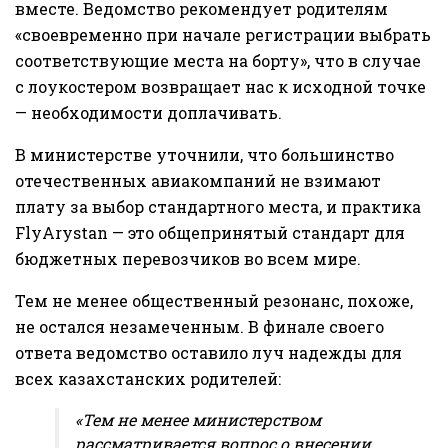
вместе. Ведомство рекомендует родителям
«своевременно при начале регистрации выбрать
соответствующие места на борту», что в случае
с лоукостером возвращает нас к исходной точке
— необходимости доплачивать.
В министерстве уточнили, что большинство
отечественных авиакомпаний не взимают
плату за выбор стандартного места, и практика
FlyArystan — это общепринятый стандарт для
бюджетных перевозчиков во всем мире.
Тем не менее общественный резонанс, похоже,
не остался незамеченным. В финале своего
ответа ведомство оставило луч надежды для
всех казахстанских родителей:
«Тем не менее министерством
рассматривается вопрос о внесении