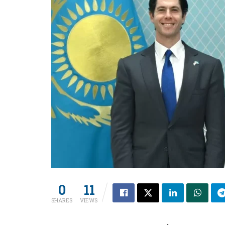
0
11
SHARES
VIEWS