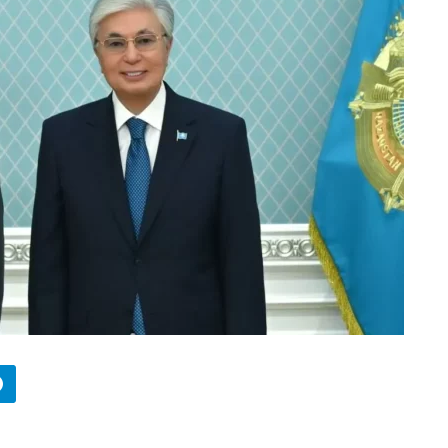
БИЗНЕС
Wildberries начал охо
за складами в
Казахстане
29.07.2026