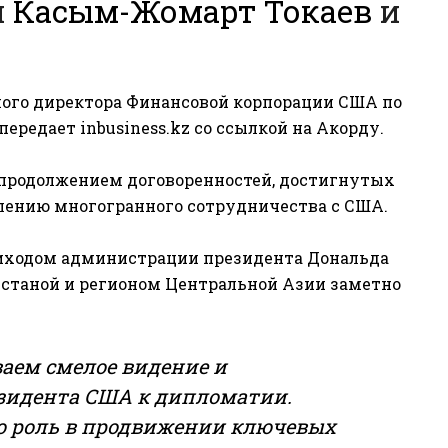
и
Касым-Жомарт Токаев
и
ного директора Финансовой корпорации США по
 передает
inbusiness.kz
со ссылкой на Акорду.
я продолжением договоренностей, достигнутых
лению многогранного сотрудничества с США.
приходом администрации президента Дональда
станой и регионом Центральной Азии заметно
аем смелое видение и
зидента США к дипломатии.
ю роль в продвижении ключевых