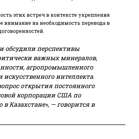
сть этих встреч в контексте укрепления
е внимание на необходимость перевода в
оговоренностей.
ки обсудили перспективы
критически важных минералов,
анности, агропромышленного
и искусственного интеллекта.
вопрос открытия постоянного
совой корпорации США по
в Казахстане», — говорится в