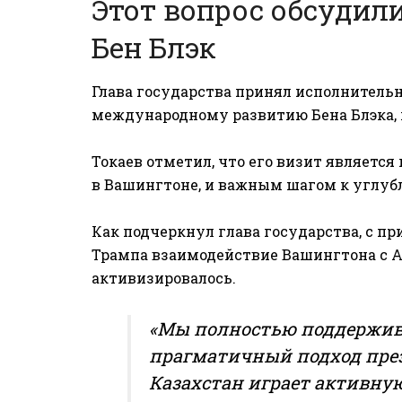
Этот вопрос обсудил
Бен Блэк
Глава государства принял исполнитель
международному развитию Бена Блэка,
Токаев отметил, что его визит являетс
в Вашингтоне, и важным шагом к углуб
Как подчеркнул глава государства, с 
Трампа взаимодействие Вашингтона с А
активизировалось.
«Мы полностью поддержив
прагматичный подход пре
Казахстан играет активну