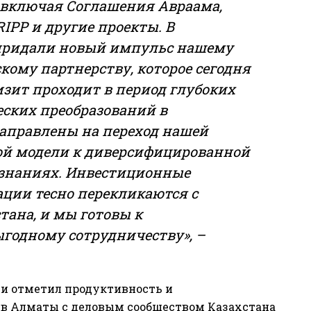
 включая Соглашения Авраама,
IPP и другие проекты. В
 придали новый импульс нашему
кому партнерству, которое сегодня
изит проходит в период глубоких
ских преобразований в
направлены на переход нашей
ой модели к диверсифицированной
 знаниях. Инвестиционные
ции тесно перекликаются с
тана, и мы готовы к
годному сотрудничеству», –
 и отметил продуктивность и
 в Алматы с деловым сообществом Казахстана