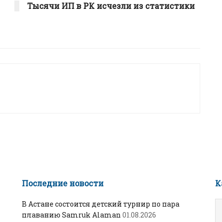
Тысячи ИП в РК исчезли из статистики
Последние новости
К
В Астане состоится детский турнир по пара
плаванию Samruk Alaman
01.08.2026