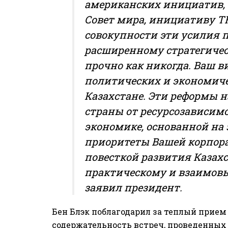
американских инициатив,
Совет мира, инициативу TR
совокупности эти усилия
расширенному стратегичес
прочно как никогда. Ваш в
политических и экономиче
Казахстане. Эти реформы 
страны от ресурсозависим
экономике, основанной на
приоритеты Вашей корпора
повесткой развития Казахс
практическому и взаимовы
заявил президент.
Бен Блэк поблагодарил за теплый прием
содержательность встреч, проведенных