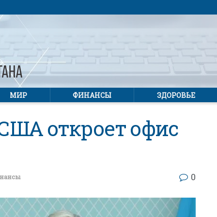
МИР
ФИНАНСЫ
ЗДОРОВЬЕ
США откроет офис
0
нансы