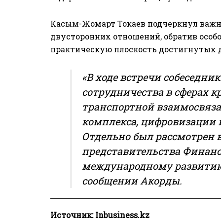
Касым-Жомарт Токаев подчеркнул важно
двусторонних отношений, обратив особо
практическую плоскость достигнутых д
«В ходе встречи собеседни
сотрудничества в сферах 
транспортной взаимосвяз
комплекса, цифровизации 
Отдельно был рассмотрен 
представительства Финан
международному развитию 
сообщении Акорды.
Источник:
Inbusiness.kz