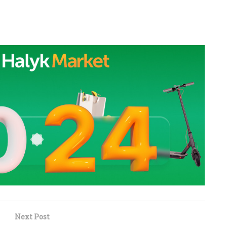
Next Post