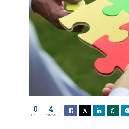
0
4
SHARES
VIEWS