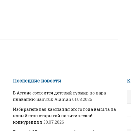
Последние новости
К
В Астане состоится детский турнир по пара
плаванию Samruk Alaman
01.08.2026
Избирательная кампания этого года вышла на
новый этап открытой политической
конкуренции
30.07.2026