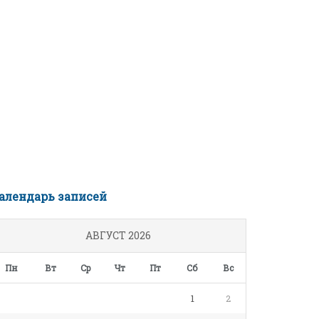
алендарь записей
АВГУСТ 2026
Пн
Вт
Ср
Чт
Пт
Сб
Вс
1
2