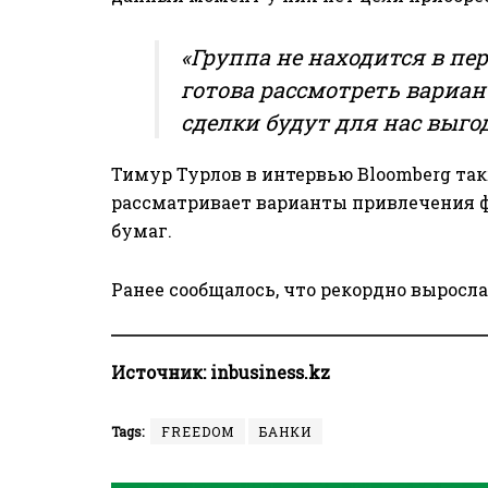
«Группа не находится в пе
готова рассмотреть вариа
сделки будут для нас выг
Тимур Турлов в интервью
Bloomberg
так
рассматривает варианты привлечения ф
бумаг.
Ранее сообщалось, что рекордно
выросла
Источник:
inbusiness.kz
Tags:
FREEDOM
БАНКИ