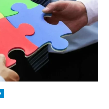
БИЗНЕС
Wildberries начал охо
за складами в
Казахстане
29.07.2026