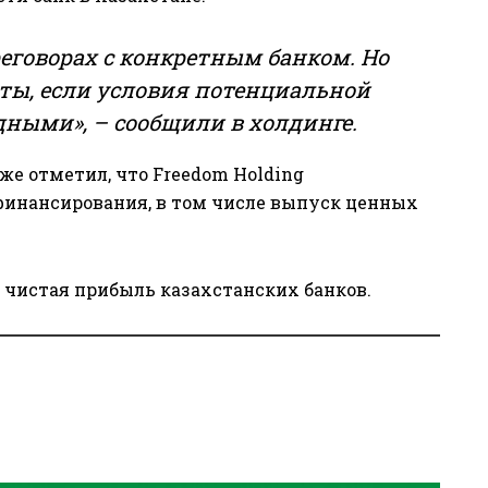
реговорах с конкретным банком. Но
нты, если условия потенциальной
одными»,
–
сообщили в холдинге.
же отметил, что Freedom Holding
инансирования, в том числе выпуск ценных
чистая прибыль казахстанских банков.