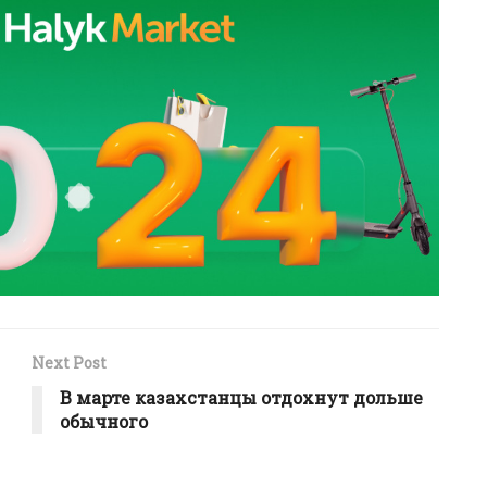
Next Post
В марте казахстанцы отдохнут дольше
обычного