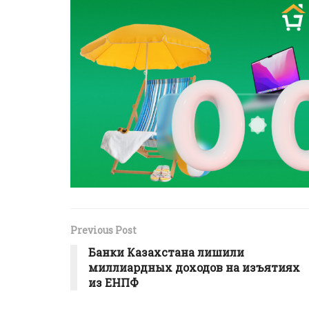
Previous Post
Банки Казахстана лишили
миллиардных доходов на изъятиях
из ЕНПФ