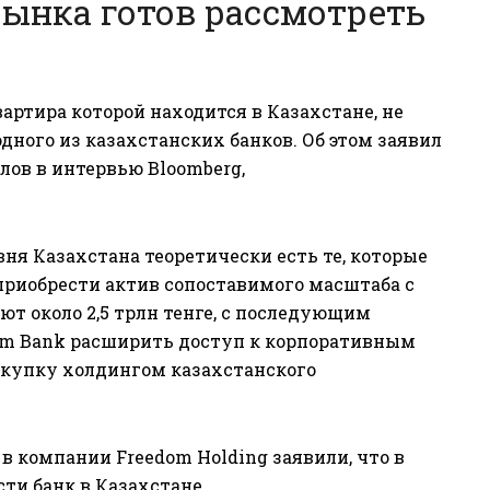
рынка готов рассмотреть
вартира которой находится в Казахстане, не
ного из казахстанских банков. Об этом заявил
лов в интервью Bloomberg,
овня Казахстана теоретически есть те, которые
приобрести актив сопоставимого масштаба с
ют около 2,5 трлн тенге, с последующим
dom Bank расширить доступ к корпоративным
окупку холдингом казахстанского
z
в компании Freedom Holding заявили, что в
сти банк в Казахстане.