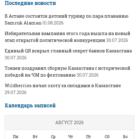
Последние новости
В Астане состоится детский турнир по пара плаванию
Samruk Alaman
01.08.2026
Избирательная кампания этого года вышла на новый
этап открытой политической конкуренции
30.07.2026
Единый QR вскрыл главный секрет банков Казахстана
30.07.2026
Токаев поздравил сборную Казахстана с исторической
победой на ЧМ по фехтованию
30.07.2026
Wildberries начал охоту за складами в Казахстане
29.07.2026
Календарь записей
АВГУСТ 2026
Пн
Вт
Ср
Чт
Пт
Сб
Вс