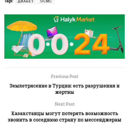
Tags:
ДИАБЕТ
ОСМС
Previous Post
Землетрясение в Турции: есть разрушения и
жертвы
Next Post
Казахстанцы могут потерять возможность
звонить в соседнюю страну по мессенджерам