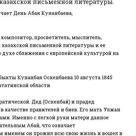
казахской письменной литературы.
ечает День Абая Кунанбаева,
, композитор, просветитель, мыслитель,
 казахской письменной литературы и ее
 духе сближения с европейской культурой на
быкты Кунанбая Оскенбаева 10 августа 1845
татинской области.
атической. Дед (Оскенбай) и прадед
 в качестве правителей и биев. Его мать Улжан
ами. Именно с легкой руки матери данное
ательным Абай, что означает
м именем он прожил всю свою жизнь и вошел в