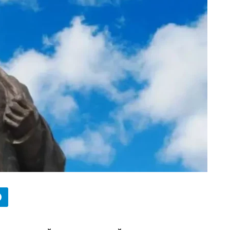
БИЗНЕС
Wildberries начал охо
за складами в
Казахстане
29.07.2026