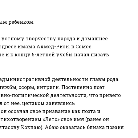
ым ребенком.
к устному творчеству народа и домашнее
едресе имама Ахмед-Ризы в Семее.
е и к концу 5-летней учебы начал писать
к административной деятельности главы рода.
яжбы, ссоры, интриги. Постепенно поэт
вно-политической деятельности, что привело
ел от нее, целиком занявшись
он осознал свое призвание как поэта и
стихотворением «Лето» свое имя (ранее он
асову Кокпаю). Абаю оказалась близка поэзия