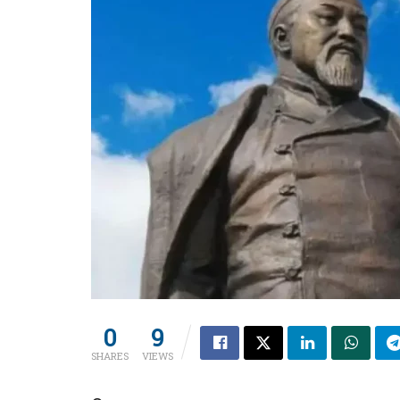
0
9
SHARES
VIEWS