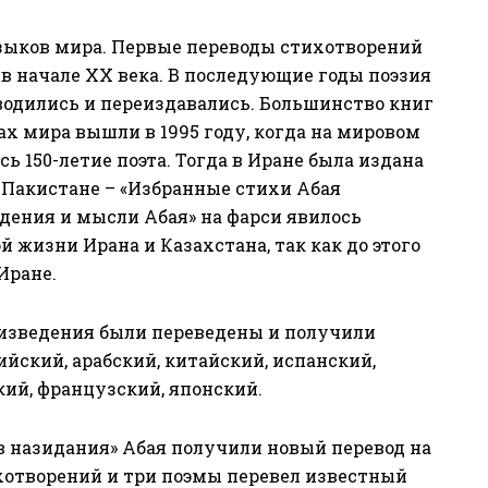
языков мира. Первые переводы стихотворений
 в начале XX века. В последующие годы поэзия
водились и переиздавались. Большинство книг
х мира вышли в 1995 году, когда на мировом
 150-летие поэта. Тогда в Иране была издана
в Пакистане – «Избранные стихи Абая
дения и мысли Абая» на фарси явилось
жизни Ирана и Казахстана, так как до этого
Иране.
произведения были переведены и получили
ийский, арабский, китайский, испанский,
кий, французский, японский.
ов назидания» Абая получили новый перевод на
хотворений и три поэмы перевел известный