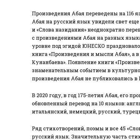
Произведения Абая переведены на 116 
Абая на русский язык увидели свет еще
и «Слова назидания» неоднократно пере
с произведениями Абая на разных языка
уровне под эгидой ЮНЕСКО праздновалось
книга «Произведения и мысли Абая», а 
Кунанбаева». Появление книги «Произве
знаменательным событием в культурной 
произведения Абая не публиковались в 
В 2020 году, в год 175-летия Абая, его 
обновленный перевод на 10 языков: англ
итальянский, немецкий, русский, турец
Ряд стихотворений, поэмы и все 45 «Сл
русский язык. Значительную часть сти