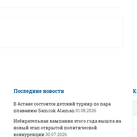
Последние новости
К
В Астане состоится детский турнир по пара
плаванию Samruk Alaman
01.08.2026
Избирательная кампания этого года вышла на
новый этап открытой политической
конкуренции
30.07.2026