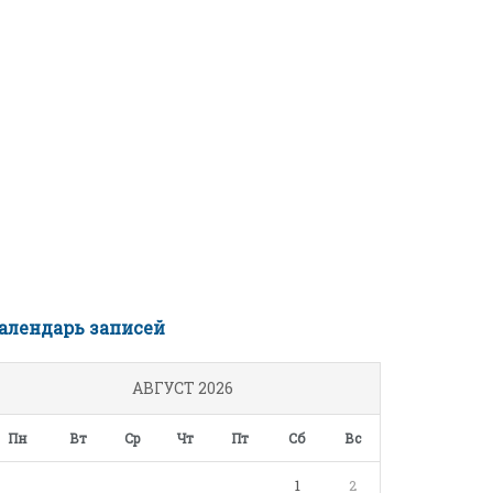
алендарь записей
АВГУСТ 2026
Пн
Вт
Ср
Чт
Пт
Сб
Вс
1
2