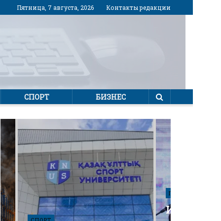
Пятница, 7 августа, 2026
Контакты редакции
СПОРТ
БИЗНЕС
ПОЛИТИКА
Избирател
СПОРТ