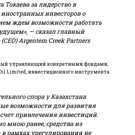
а Токаева
за лидерство в
 иностранных инвесторов о
нием ждем возможности работать
удущем», — сказал главный
СЕО) Argentem Creek Partners
онный управляющий конкретными фондами,
Oil Limited, инвестиционного инструмента
ельного спора у Казахстана
ые возможности для развития
а счет привлечения инвестиций.
но мною ранее, средства из
 в рамках урегулирования не