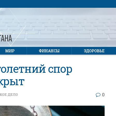
МИР
ФИНАНСЫ
ЗДОРОВЬЕ
голетний спор
акрыт
0
КОЕ ДЕЛО