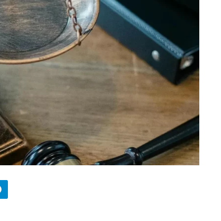
БИЗНЕС
Wildberries начал охо
за складами в
Казахстане
29.07.2026