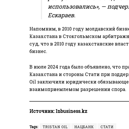
использовались», — подче
Ескараев
.
Напомним, в 2010 году молдавский бизн
Казахстана в Стокгольмском арбитражн
суд
, что в 2010 году казахстанские вла
бизнес.
В июле 2024 года было объявлено, что 
Казахстана и стороны Стати при поддер
Oil
заключили
юридически обязывающее
взаимоприемлемом разрешении спора.
Источник:
Inbusiness.kz
Tags:
TRISTAN OIL
НАЦБАНК
СТАТИ