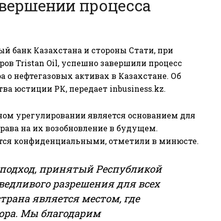
вершении процесса
й банк Казахстана и стороны Стати, при
ов Tristan Oil, успешно завершили процесс
 о нефтегазовых активах в Казахстане. Об
тва юстиции РК, передает
inbusiness.kz
.
ном урегулировании является основанием для
рава на их возобновление в будущем.
тся конфиденциальными, отметили в минюсте.
 подход, принятый Республикой
ведливого разрешения для всех
страна является местом, где
ора. Мы благодарим