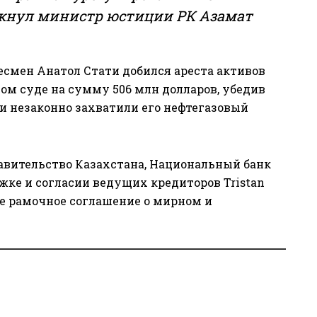
ркнул министр юстиции РК
Азамат
есмен Анатол Стати добился ареста активов
ом суде на сумму 506 млн долларов,
убедив
сти незаконно захватили его нефтегазовый
правительство Казахстана, Национальный банк
жке и согласии ведущих кредиторов Tristan
 рамочное соглашение о мирном и