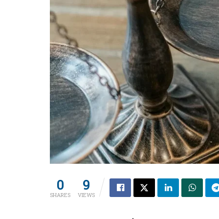
0
9
SHARES
VIEWS