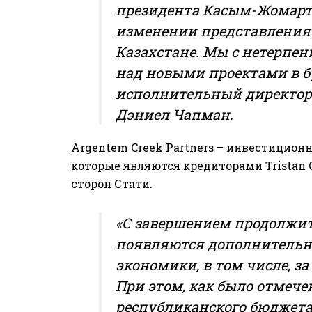
президента
Касым-Жомарт
изменении представления
Казахстане. Мы с нетерпе
над новыми проектами в б
исполнительный директор (
Дэниел Чапман.
Argentem Creek Partners – инвестици
которые являются кредиторами Tristan 
сторон Стати.
«С завершением продолжит
появляются дополнительн
экономики, в том числе, з
При этом, как было отмече
республиканского бюджета