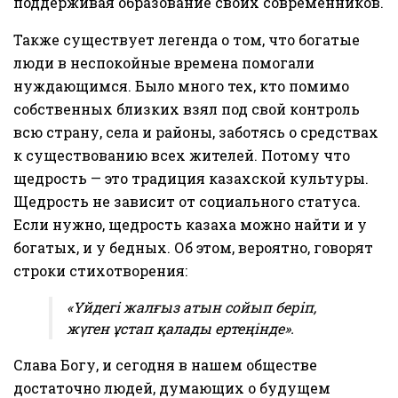
поддерживая образование своих современников.
Также существует легенда о том, что богатые
люди в неспокойные времена помогали
нуждающимся. Было много тех, кто помимо
собственных близких взял под свой контроль
всю страну, села и районы, заботясь о средствах
к существованию всех жителей. Потому что
щедрость — это традиция казахской культуры.
Щедрость не зависит от социального статуса.
Если нужно, щедрость казаха можно найти и у
богатых, и у бедных. Об этом, вероятно, говорят
строки стихотворения:
«Үйдегі жалғыз атын сойып беріп,
жүген ұстап қалады ертеңінде».
Слава Богу, и сегодня в нашем обществе
достаточно людей, думающих о будущем