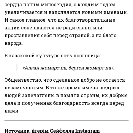
сердца полны милосердия, с каждым годом
увеличивается и наполняется новыми именами.
И самое главное, что их благотворительные
акции совершаются не ради славы или
прославления себя перед страной, а на благо
народа.
В казахской культуре есть пословица:
«Алған жомарт па, берген жомарт па».
Общеизвестно, что сделанное добро не остается
незамеченным. В то же время имена щедрых
людей запечатлены в памяти страны, их добрые
дела и полученная благодарность всегда перед
ними.
Источник: Әйгерім Сейфолла Instagram