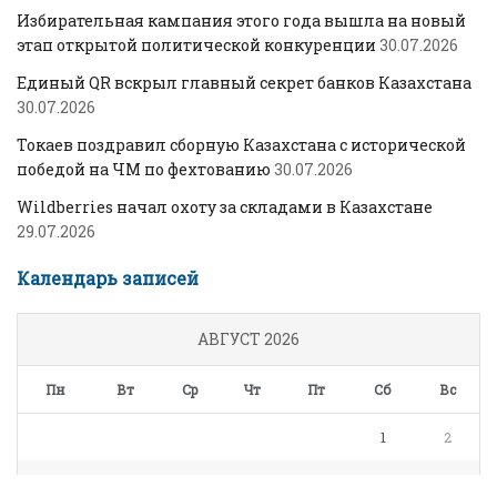
Избирательная кампания этого года вышла на новый
этап открытой политической конкуренции
30.07.2026
Единый QR вскрыл главный секрет банков Казахстана
30.07.2026
Токаев поздравил сборную Казахстана с исторической
победой на ЧМ по фехтованию
30.07.2026
Wildberries начал охоту за складами в Казахстане
29.07.2026
Календарь записей
АВГУСТ 2026
Пн
Вт
Ср
Чт
Пт
Сб
Вс
1
2
3
4
5
6
7
8
9