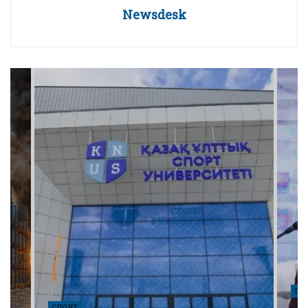
Newsdesk
ПО
СПОРТ