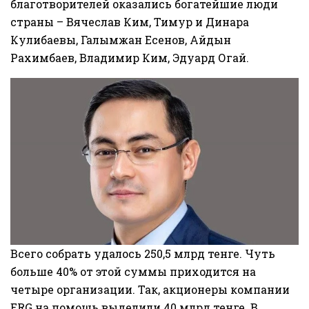
благотворителей оказались богатейшие люди
страны – Вячеслав Ким, Тимур и Динара
Кулибаевы, Галымжан Есенов, Айдын
Рахимбаев, Владимир Ким, Эдуард Огай.
Всего собрать удалось 250,5 млрд тенге. Чуть
больше 40% от этой суммы приходится на
четыре организации. Так, акционеры компании
ERG на помощь выделили 40 млрд тенге. В