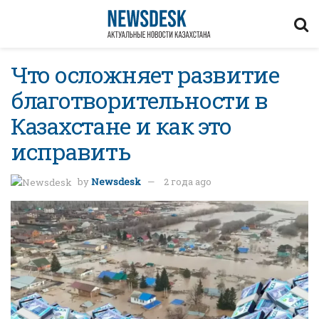
Что осложняет развитие
благотворительности в
Казахстане и как это
исправить
by
Newsdesk
2 года ago