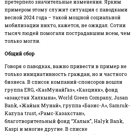
претерпело значительные изменения. Ярким
примером этому служит ситуация с паводками
весной 2024 года – такой мощной социальной
мобилизации никто, кажется, не ожидал. Сотни
тысяч людей помогали пострадавшим всем, чем
только могли.
Общий сбор
Говоря о паводках, важно привести в пример не
только инициативность граждан, но и частного
бизнеса. В список компаний-спонсоров вошли
группа ERG, «КазМунайГаз», «Казцинк», фонд
«Қазақстан Халкына», World Green Company, Jusan
Bank, «Жайык Мунай», группа «Базис-А», Samruk-
Kazyna trust, «Рамс-Казахстан»,
благотворительный фонд “Халык”, Halyk Bank,
Kaspi и многие другие. В списке