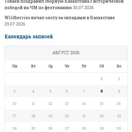
Токаев поздравил сборную Казахстана с исторической
победой на ЧМ по фехтованию
30.07.2026
Wildberries начал охоту за складами в Казахстане
29.07.2026
Календарь записей
АВГУСТ 2026
Пн
Вт
Ср
Чт
Пт
Сб
Вс
1
2
3
4
5
6
7
8
9
10
11
12
13
14
15
16
17
18
19
20
21
22
23
24
25
26
27
28
29
30