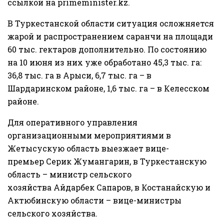
ссылкой на
primeminister.kz
.
В Туркестанской области ситуация осложняется
жарой и распространением саранчи на площади
60 тыс. гектаров дополнительно. По состоянию
на 10 июня из них уже обработано 45,3 тыс. га:
36,8 тыс. га в Арыси, 6,7 тыс. га – в
Шардаринском районе, 1,6 тыс. га – в Келесском
районе.
Для оперативного управления
организационными мероприятиями в
Жетысускую область выезжает вице-
премьер
Серик Жумангарин
, в Туркестанскую
область – министр сельского
хозяйства
Айдарбек Сапаров
, в Костанайскую и
Актюбинскую области – вице-министры
сельского хозяйства.