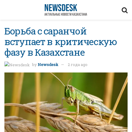
Борьба с саранчой
вступает в критическую
фазу в Казахстане
by
Newsdesk
2 года ago