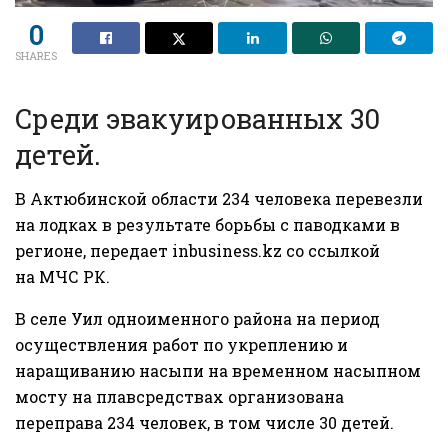
0
SHARES
Среди эвакуированных 30
детей.
В Актюбинской области 234 человека перевезли
на лодках в результате борьбы с паводками в
регионе, передает
inbusiness.kz
со ссылкой
на
МЧС РК.
В селе Уил одноименного района на период
осуществления работ по укреплению и
наращиванию насыпи на временном насыпном
мосту на плавсредствах организована
переправа 234 человек, в том числе 30 детей.