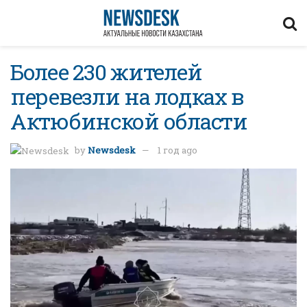
Более 230 жителей
перевезли на лодках в
Актюбинской области
by
Newsdesk
1 год ago