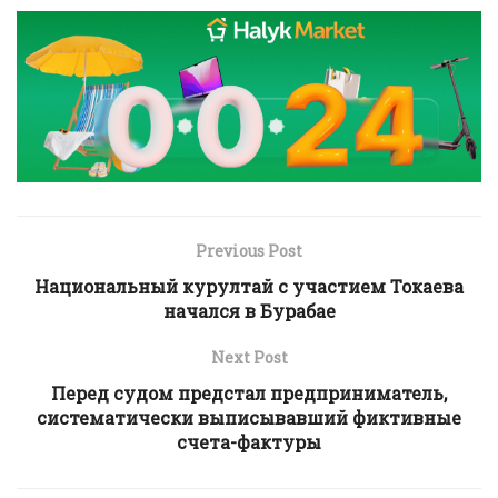
Previous Post
Национальный курултай с участием Токаева
начался в Бурабае
Next Post
Перед судом предстал предприниматель,
систематически выписывавший фиктивные
счета-фактуры