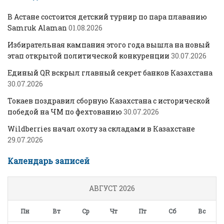
В Астане состоится детский турнир по пара плаванию
Samruk Alaman
01.08.2026
Избирательная кампания этого года вышла на новый
этап открытой политической конкуренции
30.07.2026
Единый QR вскрыл главный секрет банков Казахстана
30.07.2026
Токаев поздравил сборную Казахстана с исторической
победой на ЧМ по фехтованию
30.07.2026
Wildberries начал охоту за складами в Казахстане
29.07.2026
Календарь записей
АВГУСТ 2026
Пн
Вт
Ср
Чт
Пт
Сб
Вс