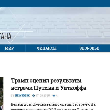
МИР
ФИНАНСЫ
ЗДОРОВЬЕ
Трамп оценил результаты
встречи Путина и Уиткоффа
BY
NEWSDESK
07.08.2025
4
Белый дом положительно оценил встречу. На
встрече президента РФ Владимира Путина и