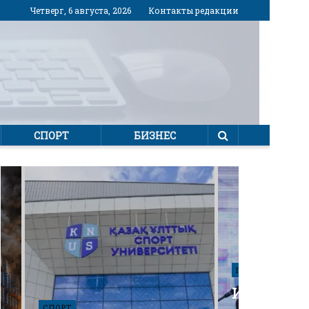
Четверг, 6 августа, 2026
Контакты редакции
СПОРТ
БИЗНЕС
ПОЛИТИКА
Избирател
СПОРТ