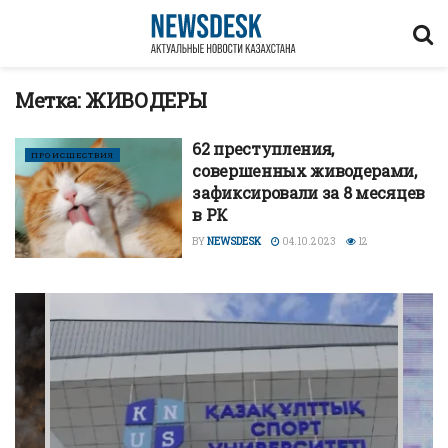
Метка:
ЖИВОДЕРЫ
62 преступления,
ПРОИСШЕСТВИЯ
совершенных живодерами,
зафиксировали за 8 месяцев
в РК
BY
NEWSDESK
04.10.2023
12