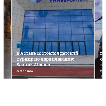
ПО
СПОРТ
Из
В Астане состоится детский
го
турнир по пара плаванию
от
Samruk Alaman
ко
01.08.2026
30