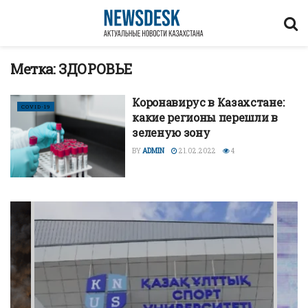
Метка:
ЗДОРОВЬЕ
Коронавирус в Казахстане:
COVID-19
какие регионы перешли в
зеленую зону
BY
ADMIN
21.02.2022
4