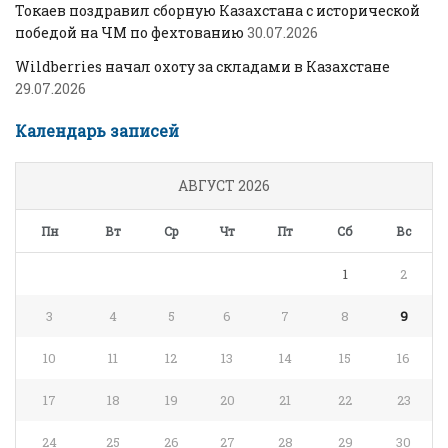
Токаев поздравил сборную Казахстана с исторической
победой на ЧМ по фехтованию
30.07.2026
Wildberries начал охоту за складами в Казахстане
29.07.2026
Календарь записей
АВГУСТ 2026
Пн
Вт
Ср
Чт
Пт
Сб
Вс
1
2
3
4
5
6
7
8
9
10
11
12
13
14
15
16
17
18
19
20
21
22
23
24
25
26
27
28
29
30