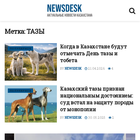
Метка:
ТАЗЫ
Когда в Казахстане будут
ПОПУЛЯРНОЕ
отмечать День тазы и
тобета
BY
NEWSDESK
21.04.2026
4
Казахский тазы признан
ПОПУЛЯРНОЕ
национальным достоянием:
суд встал на защиту породы
от монополии
BY
NEWSDESK
30.05.2025
2