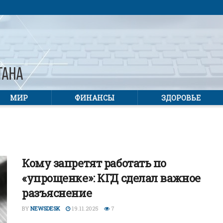
МИР
ФИНАНСЫ
ЗДОРОВЬЕ
Кому запретят работать по
«упрощенке»: КГД сделал важное
разъяснение
BY
NEWSDESK
19.11.2025
7