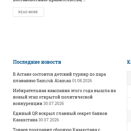
READ MORE
Последние новости
К
В Астане состоится детский турнир по пара
плаванию Samruk Alaman
01.08.2026
Избирательная кампания этого года вышла на
новый этап открытой политической
конкуренции
30.07.2026
Единый QR вскрыл главный секрет банков
Казахстана
30.07.2026
Токаев поздравил сборную Казахстана с