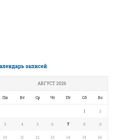
алендарь записей
АВГУСТ 2026
Пн
Вт
Ср
Чт
Пт
Сб
Вс
1
2
3
4
5
6
7
8
9
10
11
12
13
14
15
16