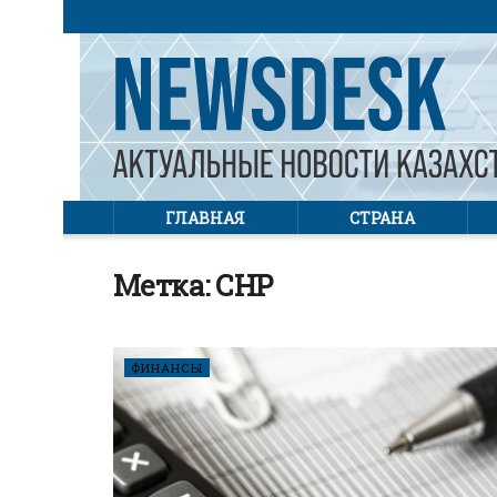
ГЛАВНАЯ
СТРАНА
Метка:
СНР
ФИНАНСЫ