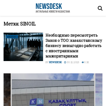
Метка:
SINOIL
Необходимо пересмотреть
БИЗНЕС
Закон о ТОО: казахстанскому
бизнесу невыгодно работать
с иностранными
мажоритариями
BY
NEWSDESK
30.12.2025
5.1K