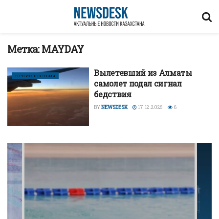
Метка:
MAYDAY
Вылетевший из Алматы
ПРОИСШЕСТВИЯ
самолет подал сигнал
бедствия
BY
NEWSDESK
17.12.2025
6