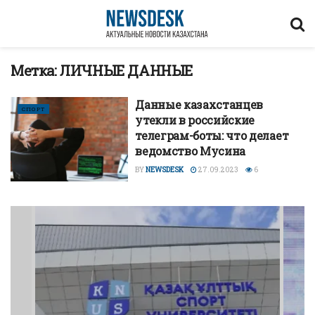
Метка:
ЛИЧНЫЕ ДАННЫЕ
Данные казахстанцев
СПОРТ
утекли в российские
телеграм-боты: что делает
ведомство Мусина
BY
NEWSDESK
27.09.2023
6