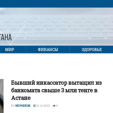
МИР
ФИНАНСЫ
ЗДОРОВЬЕ
Бывший инкассатор вытащил из
банкомата свыше 3 млн тенге в
Астане
BY
NEWSDESK
21.12.2023
5