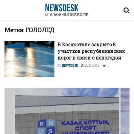
Метка:
ГОЛОЛЕД
В Казахстане закрыто 8
ПОГОДА
участков республиканских
дорог в связи с непогодой
BY
NEWSDESK
22.11.2023
11