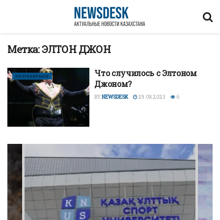
Метка:
ЭЛТОН ДЖОН
Что случилось с Элтоном
ПОПУЛЯРНОЕ
Джоном?
BY
NEWSDESK
29.08.2023
6