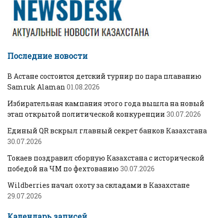
Последние новости
В Астане состоится детский турнир по пара плаванию
Samruk Alaman
01.08.2026
Избирательная кампания этого года вышла на новый
этап открытой политической конкуренции
30.07.2026
Единый QR вскрыл главный секрет банков Казахстана
30.07.2026
Токаев поздравил сборную Казахстана с исторической
победой на ЧМ по фехтованию
30.07.2026
Wildberries начал охоту за складами в Казахстане
29.07.2026
Календарь записей