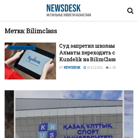
Метка:
Bilimclass
Суд запретил школам
ГРОМКОЕ ДЕЛО
Алматы переходить с
Kundelik на BilimClass
BY
NEWSDESK
14.01.2026
2.3K