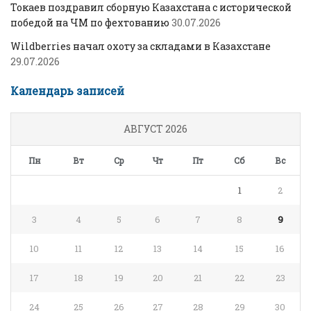
Токаев поздравил сборную Казахстана с исторической
победой на ЧМ по фехтованию
30.07.2026
Wildberries начал охоту за складами в Казахстане
29.07.2026
Календарь записей
АВГУСТ 2026
Пн
Вт
Ср
Чт
Пт
Сб
Вс
1
2
3
4
5
6
7
8
9
10
11
12
13
14
15
16
17
18
19
20
21
22
23
24
25
26
27
28
29
30