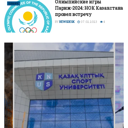
Олимпийские игры
СПОРТ
Париж-2024: НОК Казахстана
провел встречу
BY
NEWSDESK
07.02.2023
4