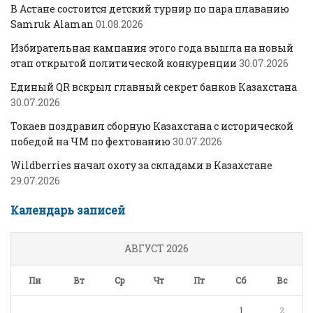
В Астане состоится детский турнир по пара плаванию
Samruk Alaman
01.08.2026
Избирательная кампания этого года вышла на новый
этап открытой политической конкуренции
30.07.2026
Единый QR вскрыл главный секрет банков Казахстана
30.07.2026
Токаев поздравил сборную Казахстана с исторической
победой на ЧМ по фехтованию
30.07.2026
Wildberries начал охоту за складами в Казахстане
29.07.2026
Календарь записей
АВГУСТ 2026
Пн
Вт
Ср
Чт
Пт
Сб
Вс
1
2