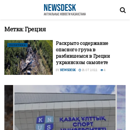
Метка:
Греция
Раскрыто содержание
ПОЛИТИКА
опасного груза в
разбившемся в Греции
украинском самолете
BY
NEWSDESK
18.07.2022
4