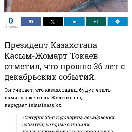
0
SHARES
Президент Казахстана
Касым-Жомарт Токаев
отметил, что прошло 36 лет с
декабрьских событий.
Он считает, что казахстанцы будут чтить
память о жертвах Желтоксана,
передает inbusiness.kz.
«Сегодня 36-я годовщина декабрьских
событий, которые оставили
неизгладимый след в истории нашей