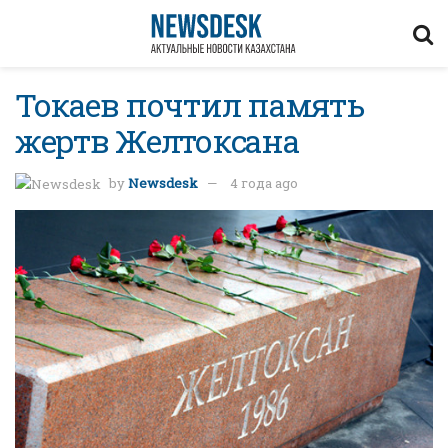
Токаев почтил память
жертв Желтоксана
by
Newsdesk
4 года ago